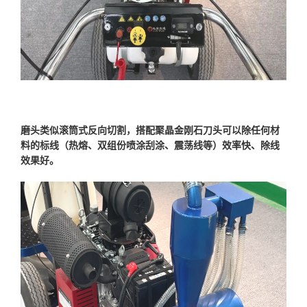
磨头类似滚筒式反向切割，搭配聚晶金刚石刀头可以除任何材
料的标线（热熔、双组份喷涂刮涂、震荡线等）效率快、除线
效果好。