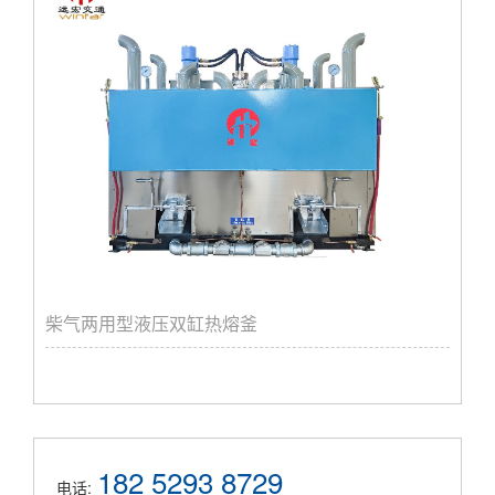
柴气两用型液压双缸热熔釜
182 5293 8729
电话: