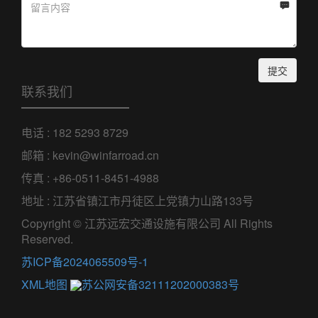

提交
联系我们
电话 : 182 5293 8729
邮箱 : kevin@winfarroad.cn
传真 : +86-0511-8451-4988
地址 : 江苏省镇江市丹徒区上党镇力山路133号
Copyright © 江苏远宏交通设施有限公司 All Rights
Reserved.
苏ICP备2024065509号-1
XML地图
苏公网安备32111202000383号