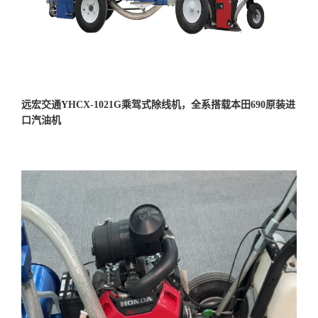
远宏交通YHCX-1021G乘驾式除线机，全系搭载本田690原装进
口汽油机