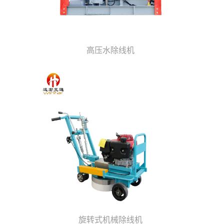
高压水除线机
旋转式机械除线机