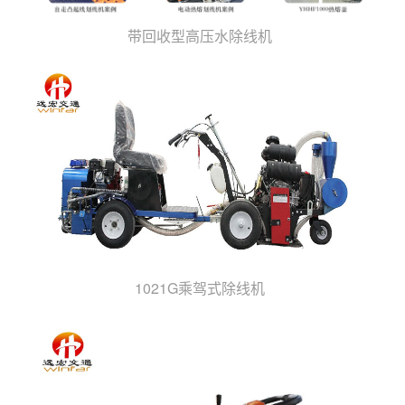
带回收型高压水除线机
1021G乘驾式除线机