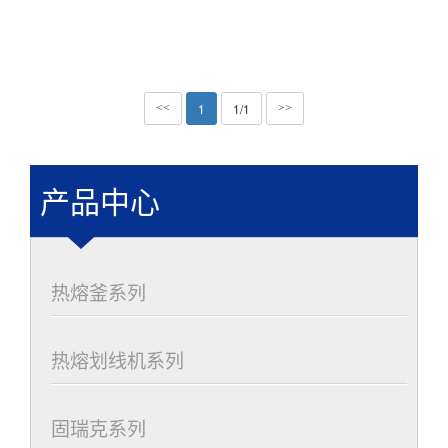
1
1/1
<<
>>
产品中心
热熔釜系列
热熔划线机系列
固瑞克系列