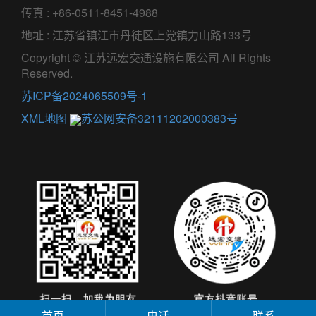
传真 : +86-0511-8451-4988
地址 : 江苏省镇江市丹徒区上党镇力山路133号
Copyright © 江苏远宏交通设施有限公司 All Rights
Reserved.
苏ICP备2024065509号-1
XML地图
苏公网安备32111202000383号
首页
电话
联系