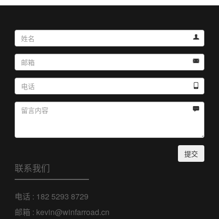




提交
联系我们
电话 : 182 5293 8729
邮箱 : kevin@winfarroad.cn