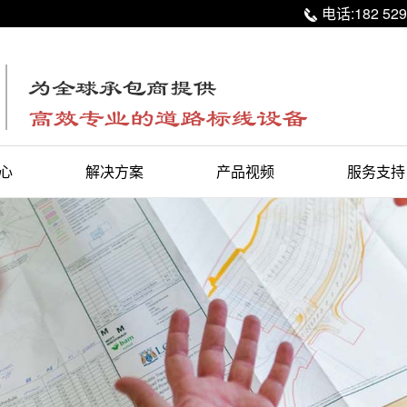
电话:182 529

心
解决方案
产品视频
服务支持