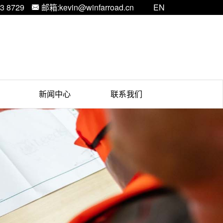
3 8729
邮箱:kevin@winfarroad.cn
EN

新闻中心
联系我们