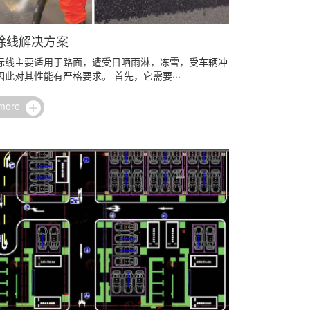
除线解决方案
标线主要适用于路面，遭受日晒雨淋，冻雪，受车辆冲
此对其性能有严格要求。 首先，它需要···
 more