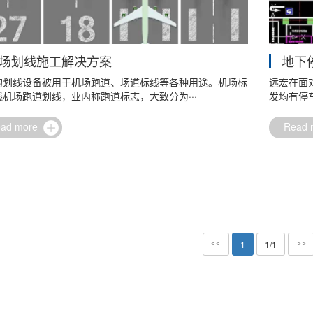
场划线施工解决方案
地下
的划线设备被用于机场跑道、场道标线等各种用途。机场标
远宏在面
机场跑道划线，业内称跑道标志，大致分为···
发均有停
ead more
Read
1
1/1
<<
>>