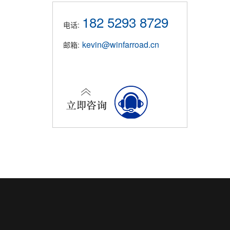
182 5293 8729
电话:
kevin@winfarroad.cn
邮箱: