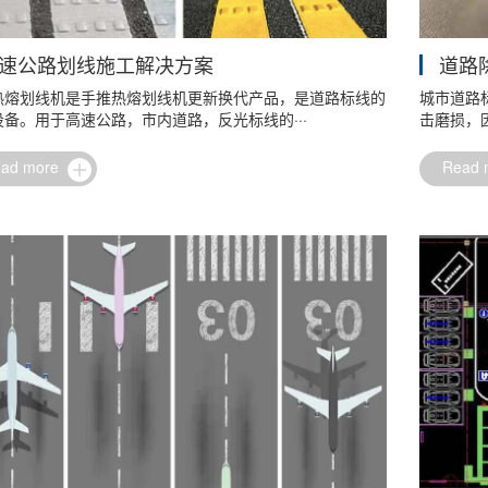
速公路划线施工解决方案
道路
热熔划线机是手推热熔划线机更新换代产品，是道路标线的
城市道路
备。用于高速公路，市内道路，反光标线的···
击磨损，因
ead more
Read