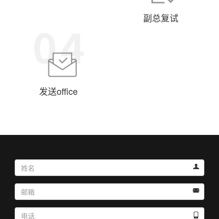
副总复试
发送office


