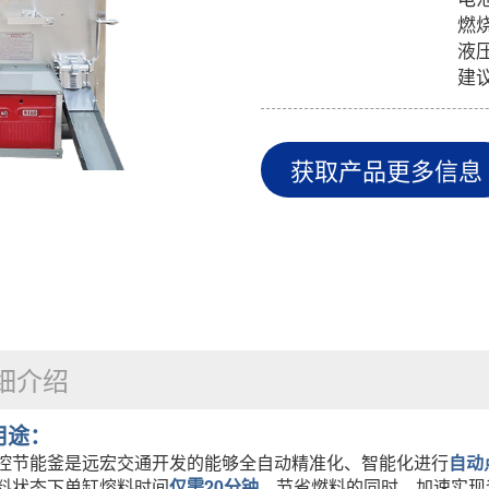
燃
液
建议
获取产品更多信息
细介绍
用途：
控节能釜是远宏交通开发的能够全自动精准化、智能化进行
自动
料状态下单缸熔料时间
仅需20分钟，
节省燃料的同时，加速实现