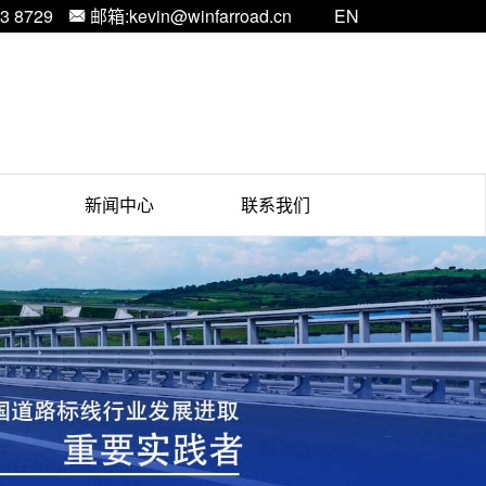
3 8729
邮箱:kevin@winfarroad.cn
EN

新闻中心
联系我们