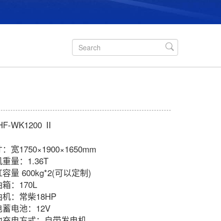

HF-WK1200 Ⅱ
：宽1750×1900×1650mm
重量：1.36T
容量 600kg*2(可以定制)
箱：170L
机：常柴18HP
电蓄电池：12V
池充电方式：自带发电机