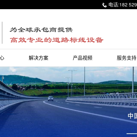
电话:182 529

心
解决方案
产品视频
服务支持