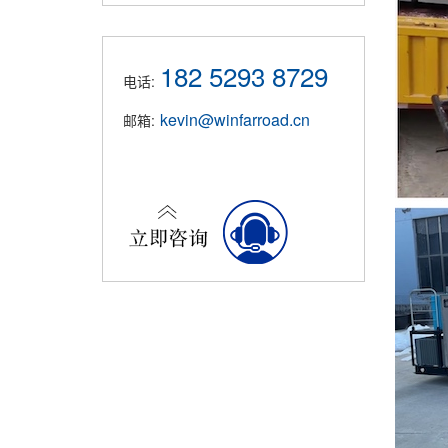
182 5293 8729
电话:
kevin@winfarroad.cn
邮箱: