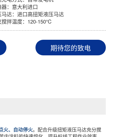
烧器：意大利进口
压马达：进口高扭矩液压马达
搅拌温度：120-150℃
期待您的致电
点火、自动停火
。配合升级扭矩液压马达充分搅
釜内涂料的快速熔化，提升标线工程作业效率。