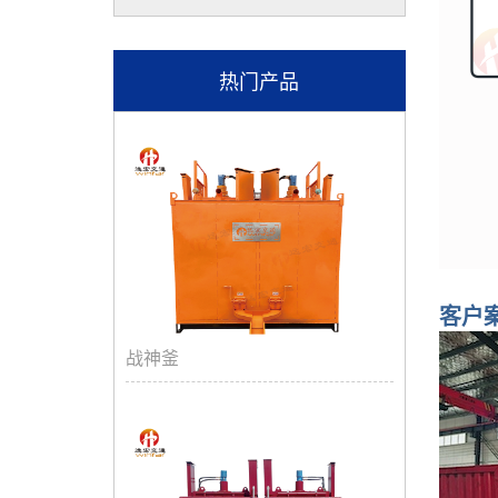
热门产品
客户
战神釜