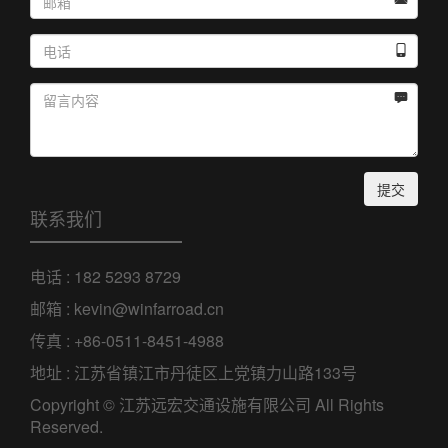



提交
联系我们
电话 : 182 5293 8729
邮箱 : kevin@winfarroad.cn
传真 : +86-0511-8451-4988
地址 : 江苏省镇江市丹徒区上党镇力山路133号
Copyright © 江苏远宏交通设施有限公司 All Rights
Reserved.