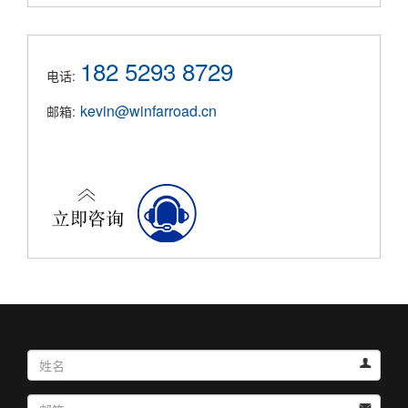
182 5293 8729
电话:
kevin@winfarroad.cn
邮箱:
