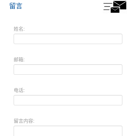
留言
姓名:
邮箱:
电话:
留言内容: