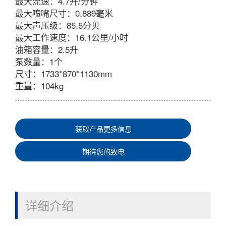
最大流速：4.7升/分钟
最大喷嘴尺寸：0.889毫米
最大声压级：85.5分贝
最大工作速度：16.1公里/小时
油箱容量：2.5升
泵数量：1个
尺寸：1733*870*1130mm
重量：104kg
获取产品更多信息
期待您的致电
详细介绍