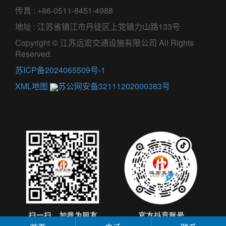
传真 : +86-0511-8451-4988
地址 : 江苏省镇江市丹徒区上党镇力山路133号
Copyright © 江苏远宏交通设施有限公司 All Rights
Reserved.
苏ICP备2024065509号-1
XML地图
苏公网安备32111202000383号