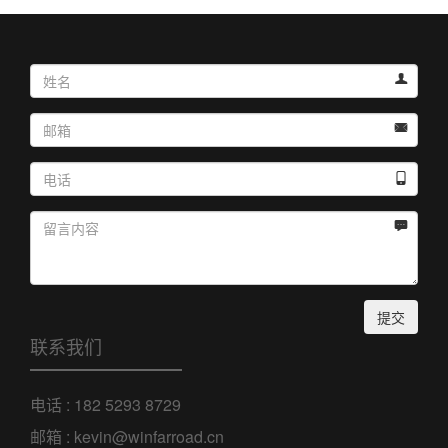




提交
联系我们
电话 : 182 5293 8729
邮箱 : kevin@winfarroad.cn